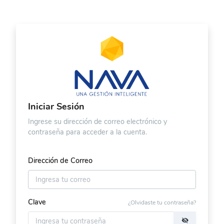
Iniciar Sesión
Ingrese su dirección de correo electrónico y
contraseña para acceder a la cuenta.
Dirección de Correo
Clave
¿Olvidaste tu contraseña?